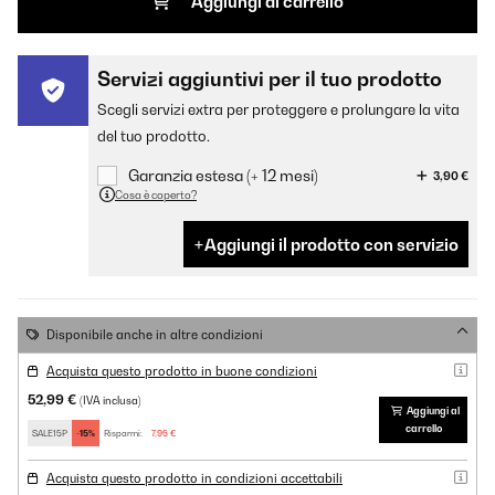
Aggiungi al carrello
Servizi aggiuntivi per il tuo prodotto
Scegli servizi extra per proteggere e prolungare la vita
del tuo prodotto.
Garanzia estesa (+ 12 mesi)
3,90 €
Cosa è coperto?
Aggiungi il prodotto con servizio
Disponibile anche in altre condizioni
Acquista questo prodotto in buone condizioni
52,99 €
(IVA inclusa)
Aggiungi al
carrello
SALE15P
-15%
Risparmi:
7,95 €
Acquista questo prodotto in condizioni accettabili