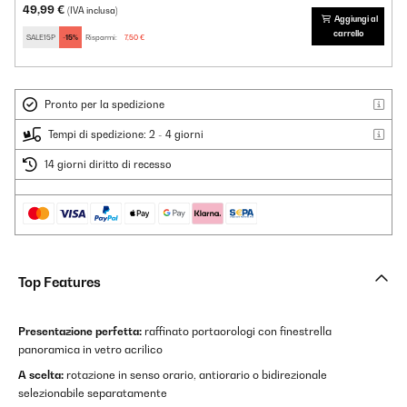
49,99 €
(IVA inclusa)
Aggiungi al
carrello
SALE15P
-15%
Risparmi:
7,50 €
Pronto per la spedizione
Tempi di spedizione: 2 - 4 giorni
14 giorni diritto di recesso
Top Features
Presentazione perfetta:
raffinato portaorologi con finestrella
panoramica in vetro acrilico
A scelta:
rotazione in senso orario, antiorario o bidirezionale
selezionabile separatamente