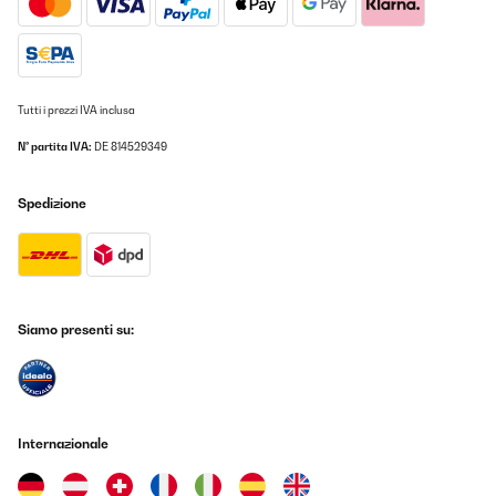
Tutti i prezzi IVA inclusa
N° partita IVA:
DE 814529349
Spedizione
Siamo presenti su:
Internazionale