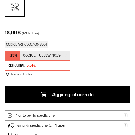
18,99 €
(IVA inclusa)
CODICE ARTICOLO: 10048504
-29%
CODICE:
FULLSWING29
RISPARMI:
5,51 €
Termini di utilizzo
Aggiungi al carrello
Pronto per la spedizione
Tempi di spedizione: 2 - 4 giorni