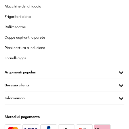
Macchine del ghiaccio
Frigoriferi bibite
Raffrescatori
Cappe aspiranti a parete
Piani cottura a induzione
Fornelli a gas
Argomenti popolari
Servizio clienti
Informazioni
Metodi di pagamento