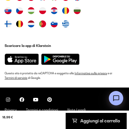
Scaricare la app di Klarstein
Questo sito è protetto da reCAPTCHA e soggetto alla
Informativa sulla privacy
e ai
Termini di servizio
di Google.
Privacy
Termini e condizioni
Note Legali
18,99 €
Aggiungi al carrello
Copyright © 2026 Klarstein. All rights reserved