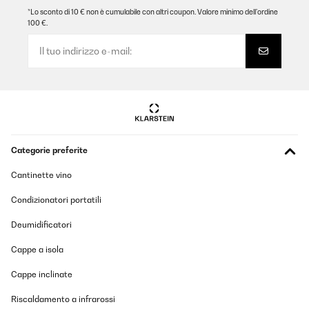
*Lo sconto di 10 € non è cumulabile con altri coupon. Valore minimo dell’ordine
100 €.
Categorie preferite
Cantinette vino
Condizionatori portatili
Deumidificatori
Cappe a isola
Cappe inclinate
Riscaldamento a infrarossi