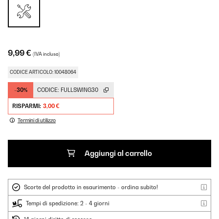
9,99 €
(IVA inclusa)
CODICE ARTICOLO: 10048064
-30%
CODICE:
FULLSWING30
RISPARMI:
3,00 €
Termini di utilizzo
Aggiungi al carrello
Scorte del prodotto in esaurimento - ordina subito!
Tempi di spedizione: 2 - 4 giorni