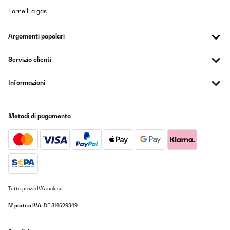
Fornelli a gas
Argomenti popolari
Servizio clienti
Informazioni
Metodi di pagamento
Tutti i prezzi IVA inclusa
N° partita IVA:
DE 814529349