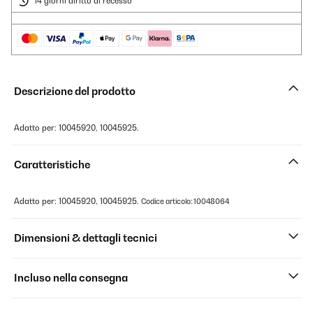
14 giorni diritto di recesso
Descrizione del prodotto
Adatto per: 10045920, 10045925.
Caratteristiche
Adatto per: 10045920, 10045925.
Codice articolo: 10048064
Dimensioni & dettagli tecnici
Incluso nella consegna