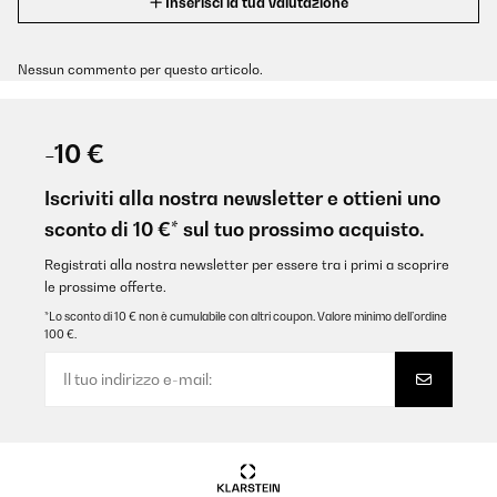
Inserisci la tua valutazione
Nessun commento per questo articolo.
-10 €
Iscriviti alla nostra newsletter e ottieni uno
sconto di 10 €* sul tuo prossimo acquisto.
Registrati alla nostra newsletter per essere tra i primi a scoprire
le prossime offerte.
*Lo sconto di 10 € non è cumulabile con altri coupon. Valore minimo dell’ordine
100 €.