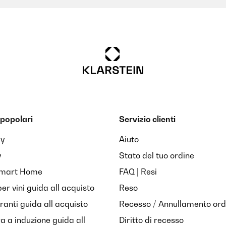
popolari
Servizio clienti
ay
Aiuto
y
Stato del tuo ordine
Smart Home
FAQ | Resi
per vini guida all acquisto
Reso
anti guida all acquisto
Recesso / Annullamento ord
ra a induzione guida all
Diritto di recesso