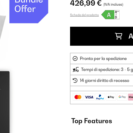
426,99 €
(IVA inclusa)
Scheda del prodotto
A
Pronto per la spedizione
Tempi di spedizione: 3 - 5 g
14 giorni diritto di recesso
Top Features