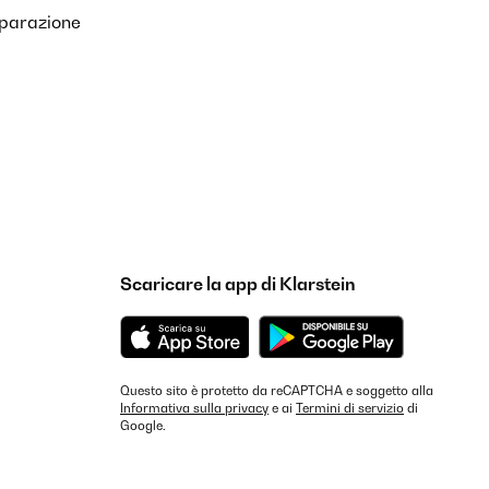
iparazione
Scaricare la app di Klarstein
Questo sito è protetto da reCAPTCHA e soggetto alla
Informativa sulla privacy
e ai
Termini di servizio
di
Google.