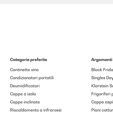
Categorie preferite
Argomenti 
Cantinette vino
Black Frid
Condizionatori portatili
Singles Da
Deumidificatori
Klarstein 
Cappe a isola
Frigoriferi 
Cappe inclinate
Cappe aspir
Riscaldamento a infrarossi
Piani cottu