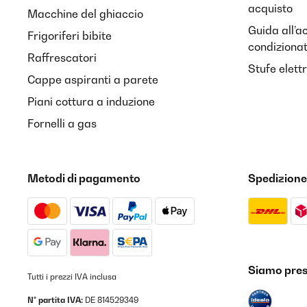
acquisto
Macchine del ghiaccio
Guida all’a
Frigoriferi bibite
condiziona
Raffrescatori
Stufe elett
Cappe aspiranti a parete
Piani cottura a induzione
Fornelli a gas
Metodi di pagamento
Spedizione
Siamo prese
Tutti i prezzi IVA inclusa
N° partita IVA:
DE 814529349