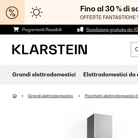
Fino al 30 % di 
OFFERTE FANTASTICHE 
Pagamenti flessibili
Spedizione gratuita da 1
Grandi elettrodomestici
Elettrodomestici da 
Grandi elettrodomestici
Pacchetti elettrodomestici 