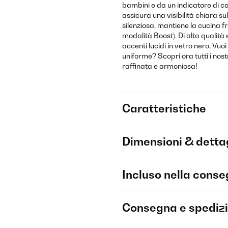
bambini e da un indicatore di ca
assicura una visibilità chiara s
silenziosa, mantiene la cucina fr
modalità Boost). Di alta qualità 
accenti lucidi in vetro nero. Vu
uniforme? Scopri ora tutti i nos
raffinata e armoniosa!
Caratteristiche
Dimensioni & dettag
Incluso nella cons
Consegna e spediz