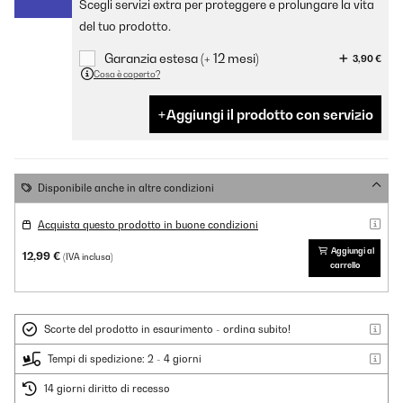
Scegli servizi extra per proteggere e prolungare la vita
del tuo prodotto.
Garanzia estesa (+ 12 mesi)
3,90 €
Cosa è coperto?
Aggiungi il prodotto con servizio
Disponibile anche in altre condizioni
Acquista questo prodotto in buone condizioni
Aggiungi al
12,99 €
(IVA inclusa)
carrello
Scorte del prodotto in esaurimento - ordina subito!
Tempi di spedizione: 2 - 4 giorni
14 giorni diritto di recesso