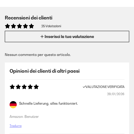
Recensioni dei clienti
25 Valutazioni
Inserisci la tua valutazione
Nessun commento per questo articolo.
Opinioni dei clienti di altri paesi
VALUTAZIONE VERIFICATA
29/01/2026
Schnelle Lieferung, alles funktioniert.
Amazon-Benutzer
Tradurre