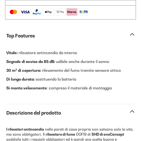
Top Features
Vitale:
rilevatore antincendio da interno
Segnale di avviso da 85 dB:
udibile anche durante il sonno
30 m² di copertura:
rilevamento del fumo tramite sensore ottico
Di lunga durata:
sostituendo la batteria
Si monta velocemente
: compreso il materiale di montaggio
Descrizione del prodotto
I rilevatori antincendio
nelle pareti di casa propria non salvano solo la vita,
ma sono obbligatori. Il
rilevatore di fumo
DOF19 di
SHD di oneConcept
soddisfa tutti i requisiti obbligatori ed è quindi una scelta buona e