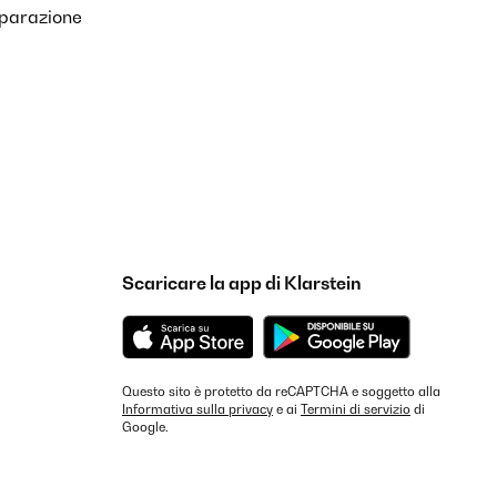
iparazione
Tradurre
Tradurre
Scaricare la app di Klarstein
Questo sito è protetto da reCAPTCHA e soggetto alla
Informativa sulla privacy
e ai
Termini di servizio
di
Google.
Tradurre