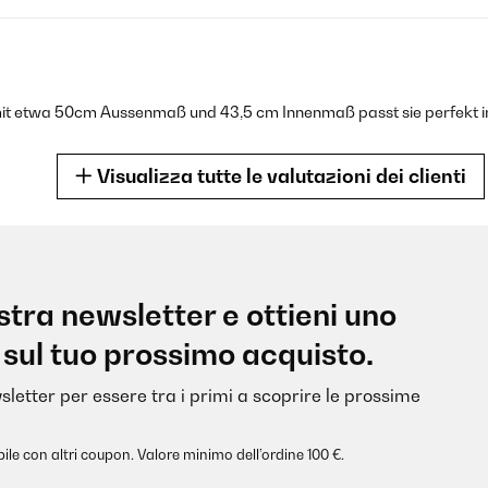
etwa 50cm Aussenmaß und 43,5 cm Innenmaß passt sie perfekt in di
Visualizza tutte le valutazioni dei clienti
2
nostra newsletter e ottieni uno
 sul tuo prossimo acquisto.
sletter per essere tra i primi a scoprire le prossime
ile con altri coupon. Valore minimo dell’ordine 100 €.