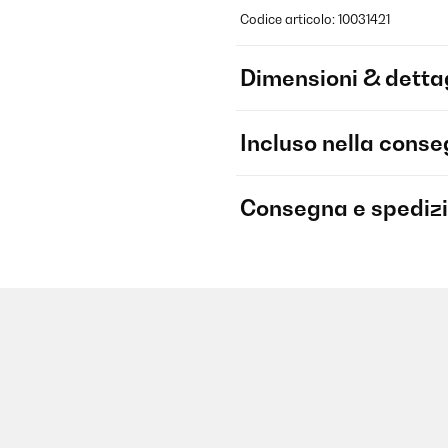
Codice articolo: 10031421
Dimensioni & dettag
Incluso nella cons
Consegna e spediz