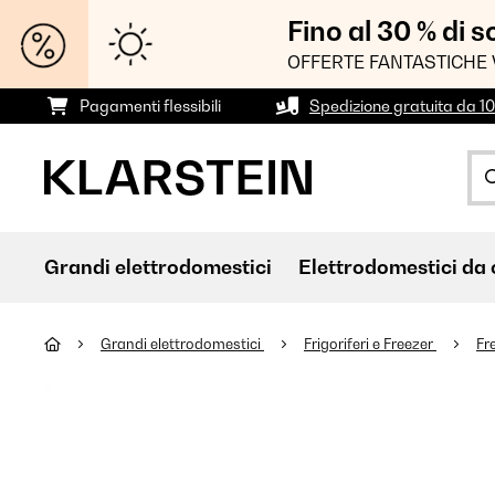
Fino al 30 % di 
OFFERTE FANTASTICHE 
Pagamenti flessibili
Spedizione gratuita da 1
Grandi elettrodomestici
Elettrodomestici da 
Grandi elettrodomestici
Frigoriferi e Freezer
Fr