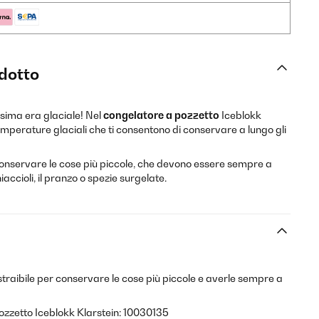
odotto
ssima era glaciale! Nel
congelatore a pozzetto
Iceblokk
perature glaciali che ti consentono di conservare a lungo gli
conservare le cose più piccole, che devono essere sempre a
ccioli, il pranzo o spezie surgelate.
traibile per conservare le cose più piccole e averle sempre a
ozzetto Iceblokk Klarstein: 10030135