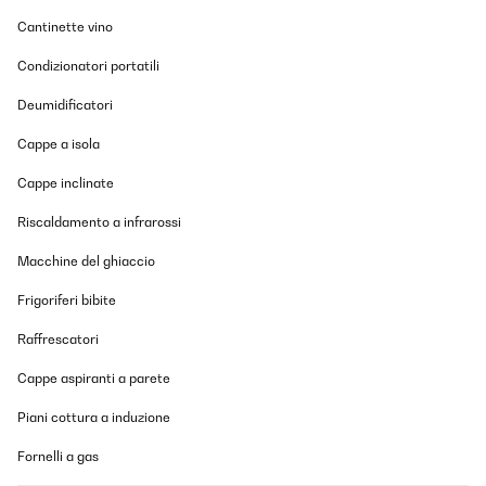
Cantinette vino
Condizionatori portatili
Deumidificatori
Cappe a isola
Cappe inclinate
Riscaldamento a infrarossi
Macchine del ghiaccio
Frigoriferi bibite
Raffrescatori
Cappe aspiranti a parete
Piani cottura a induzione
Fornelli a gas