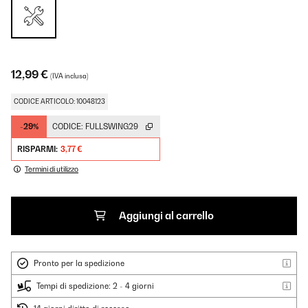
12,99 €
(IVA inclusa)
CODICE ARTICOLO: 10048123
-29%
CODICE:
FULLSWING29
RISPARMI:
3,77 €
Termini di utilizzo
Aggiungi al carrello
Pronto per la spedizione
Tempi di spedizione: 2 - 4 giorni