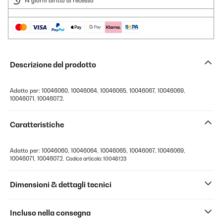
14 giorni diritto di recesso
Descrizione del prodotto
Adatto per: 10046060, 10046064, 10046065, 10046067, 10046069,
10046071, 10046072.
Caratteristiche
Adatto per: 10046060, 10046064, 10046065, 10046067, 10046069,
10046071, 10046072.
Codice articolo: 10048123
Dimensioni & dettagli tecnici
Incluso nella consegna