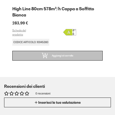
High Line 80cm 578m³/h Cappa a Soffitto
Bianca
283,99 €
Scheda del
prodotto
CODICE ARTICOLO: 10045360
Aggiungi al carrello
Recensioni dei clienti
0 recensioni
Inserisci la tua valutazione