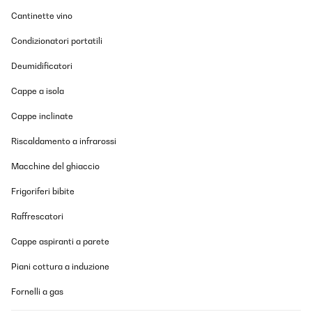
Cantinette vino
Condizionatori portatili
Deumidificatori
Cappe a isola
Cappe inclinate
Riscaldamento a infrarossi
Macchine del ghiaccio
Frigoriferi bibite
Raffrescatori
Cappe aspiranti a parete
Piani cottura a induzione
Fornelli a gas