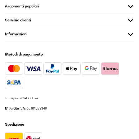
Argomenti popolari
Servizio clienti
Informazioni
Metodi di pagamento
Tutti i prezzi IVA inclusa
N° partita IVA:
DE 814529349
Spedizione