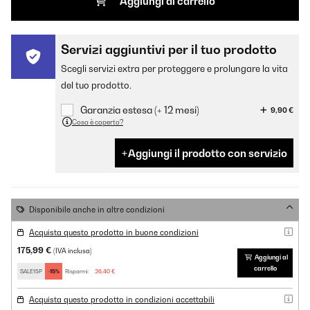
Aggiungi al carrello
Servizi aggiuntivi per il tuo prodotto
Scegli servizi extra per proteggere e prolungare la vita
del tuo prodotto.
Garanzia estesa (+ 12 mesi)
9,90 €
Cosa è coperto?
Aggiungi il prodotto con servizio
Disponibile anche in altre condizioni
Acquista questo prodotto in buone condizioni
175,99 €
(IVA inclusa)
Aggiungi al
carrello
SALE15P
-15%
Risparmi:
26,40 €
Acquista questo prodotto in condizioni accettabili