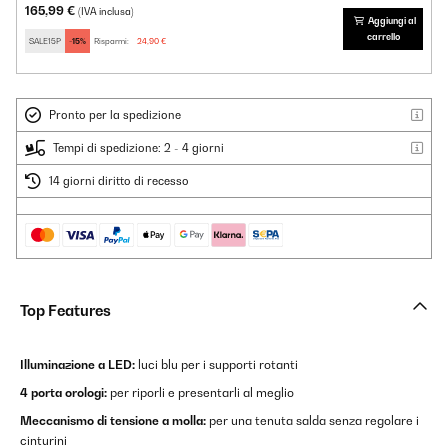
165,99 €
(IVA inclusa)
Aggiungi al
carrello
SALE15P
-15%
Risparmi:
24,90 €
Pronto per la spedizione
Tempi di spedizione: 2 - 4 giorni
14 giorni diritto di recesso
Top Features
Illuminazione a LED:
luci blu per i supporti rotanti
4 porta orologi:
per riporli e presentarli al meglio
Meccanismo di tensione a molla:
per una tenuta salda senza regolare i
cinturini