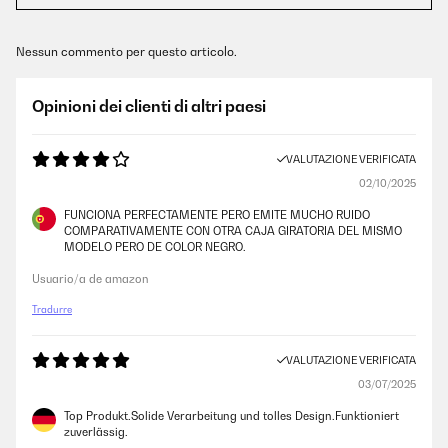
Nessun commento per questo articolo.
Opinioni dei clienti di altri paesi
VALUTAZIONE VERIFICATA
02/10/2025
FUNCIONA PERFECTAMENTE PERO EMITE MUCHO RUIDO
COMPARATIVAMENTE CON OTRA CAJA GIRATORIA DEL MISMO
MODELO PERO DE COLOR NEGRO.
Usuario/a de amazon
Tradurre
VALUTAZIONE VERIFICATA
03/07/2025
Top Produkt.Solide Verarbeitung und tolles Design.Funktioniert
zuverlässig.