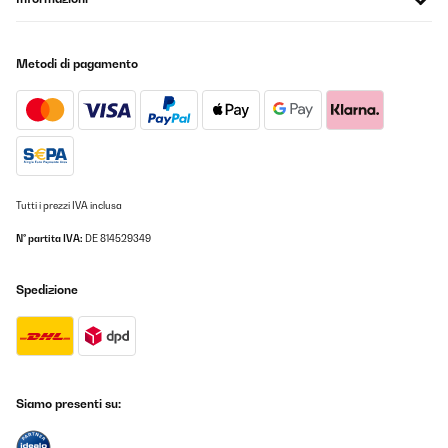
Metodi di pagamento
Tutti i prezzi IVA inclusa
N° partita IVA:
DE 814529349
Spedizione
Siamo presenti su: