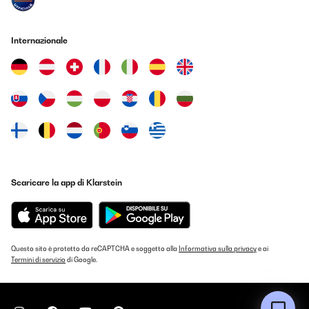
Internazionale
Scaricare la app di Klarstein
Questo sito è protetto da reCAPTCHA e soggetto alla
Informativa sulla privacy
e ai
Termini di servizio
di Google.