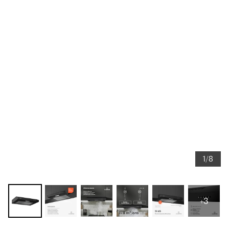
1/8
+3