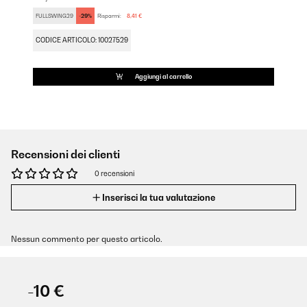
FULLSWING29
-29%
Risparmi:
8,41 €
CODICE ARTICOLO: 10027529
Aggiungi al carrello
Recensioni dei clienti
0 recensioni
Inserisci la tua valutazione
Nessun commento per questo articolo.
-10 €