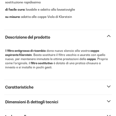
sostituzione rapidissima
di facile cura:
lavabile e adatto alla lavastoviglie
su misura:
adatta alle cappe Viola di Klarstein
Descrizione del prodotto
Il
filtro antigrasso di ricambio
dona nuovo slancio alla vostra
cappa
aspirante Klarstein
. Basta sostituire il filtro vecchio e usurato con quello
nuovo, per mantenere immutate le ottime prestazioni della
cappa
. Proprio
come l'originale, il
filtro sostitutivo
è dotato di una pratica chiusura a
innesto e si installa in pochi gesti.
Caratteristiche
Dimensioni & dettagli tecnici