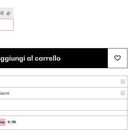
30
ggiungi al carrello
iorni