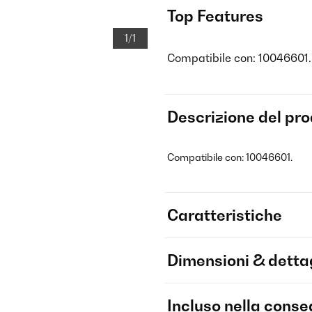
Top Features
1/1
Compatibile con: 10046601.
Descrizione del pr
Compatibile con: 10046601.
Caratteristiche
Dimensioni & dettag
Incluso nella cons