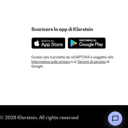
Scaricare la app di Klarstein
Questo sito è protetto da reCAPTCHA e soggetto alla
Informativa sulla privacy
e ai
Termini di servizio
di
Google.
© 2026 Klarstein. All rights reserved