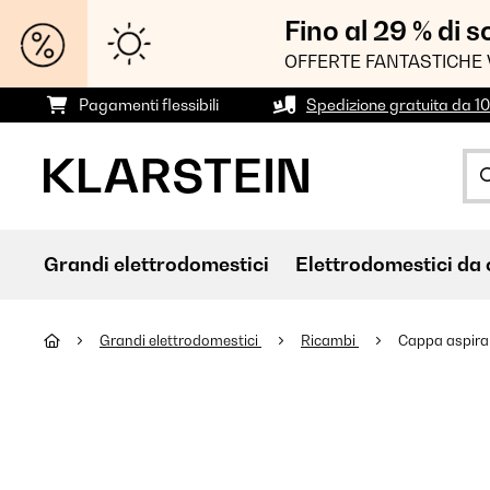
Fino al 29 % di 
OFFERTE FANTASTICHE 
Pagamenti flessibili
Spedizione gratuita da 1
Grandi elettrodomestici
Elettrodomestici da 
Grandi elettrodomestici
Ricambi
Cappa aspirant