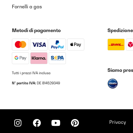
Fornelli a gas
Metodi di pagamento
Spedizione
Siamo prese
Tutti i prezzi IVA inclusa
N° partita IVA:
DE 814529349
Privacy