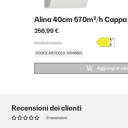
Alina 40cm 570m³/h Cappa 
256,99 €
Scheda del prodotto
CODICE ARTICOLO: 10046601
Aggiungi al carr
Recensioni dei clienti
0 recensioni