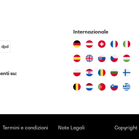
Internazionale
nti su:
Termini e condizioni
Note Legali
Copyright 