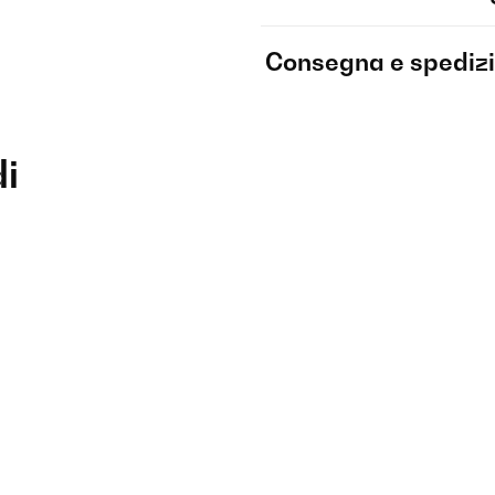
Consegna e spediz
di