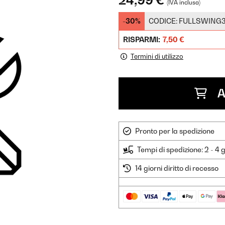
24,99 €
(IVA inclusa)
-30%
CODICE:
FULLSWING
RISPARMI:
7,50 €
Termini di utilizzo
A
Pronto per la spedizione
Tempi di spedizione: 2 - 4 g
14 giorni diritto di recesso