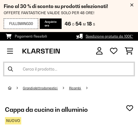
Fino al 30 % di sconto su prodotti selezionati!
OFFERTE FANTASTICHE VALIDE SOLO PER 48 ORE!
Acquista
46
54
17
FULLSWING30
O
M
S
ora
Pagamenti flessibili
Spedizione gratuita da 100€*
Grandi elettrodomestici
Ricambi
Cappa da cucina in alluminio
NUOVO