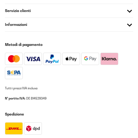
Servizio clienti
Informazioni
Metodi di pagamento
Tutti i prezzi IVA inclusa
N° partita IVA:
DE 814529349
Spedizione