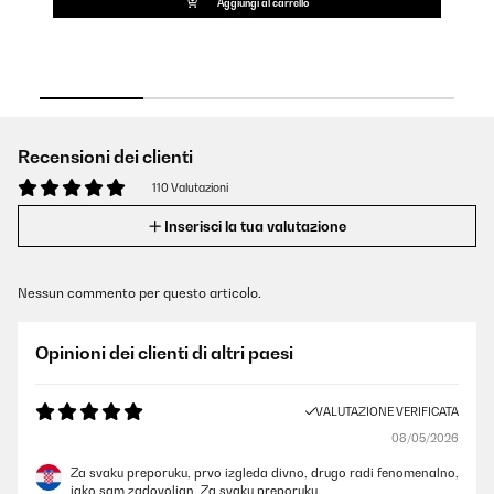
Aggiungi al carrello
Recensioni dei clienti
110 Valutazioni
Inserisci la tua valutazione
Nessun commento per questo articolo.
Opinioni dei clienti di altri paesi
VALUTAZIONE VERIFICATA
08/05/2026
Za svaku preporuku, prvo izgleda divno, drugo radi fenomenalno,
jako sam zadovoljan. Za svaku preporuku.