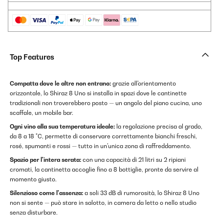
Top Features
Compatta dove le altre non entrano:
grazie all'orientamento
orizzontale, lo Shiraz 8 Uno si installa in spazi dove le cantinette
tradizionali non troverebbero posto — un angolo del piano cucina, uno
scaffale, un mobile bar.
Ogni vino alla sua temperatura ideale:
la regolazione precisa al grado,
da 8 a 18 °C, permette di conservare correttamente bianchi freschi,
rosé, spumanti e rossi — tutto in un'unica zona di raffreddamento.
Spazio per l'intera serata:
con una capacità di 21 litri su 2 ripiani
cromati, la cantinetta accoglie fino a 8 bottiglie, pronte da servire al
momento giusto.
Silenzioso come l'assenza:
a soli 33 dB di rumorosità, lo Shiraz 8 Uno
non si sente — può stare in salotto, in camera da letto o nello studio
senza disturbare.