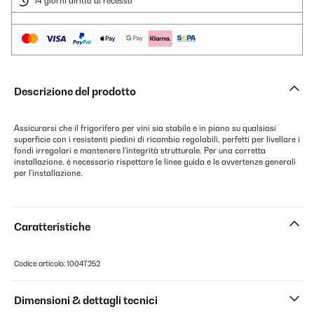
14 giorni diritto di recesso
Descrizione del prodotto
Assicurarsi che il frigorifero per vini sia stabile e in piano su qualsiasi
superficie con i resistenti piedini di ricambio regolabili, perfetti per livellare i
fondi irregolari e mantenere l'integrità strutturale. Per una corretta
installazione, è necessario rispettare le linee guida e le avvertenze generali
per l'installazione.
Caratteristiche
Codice articolo: 10047252
Dimensioni & dettagli tecnici