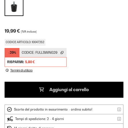
19,99 €
(IVA inclusa)
CODICE ARTICOLO: 10047252
-29%
CODICE:
FULLSWING29
RISPARMI:
5,80 €
Termini di utilizzo
Aggiungi al carrello
Scorte del prodotto in esaurimento - ordina subito!
Tempi di spedizione: 2 - 4 giorni