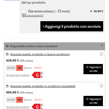
del tuo prodotto.
Garanzia estesa (+ 12 mesi)
30,90 €
Cosa è coperto?
Aggiungi il prodotto con servizio
Disponibile anche in altre condizioni
Acquista questo prodotto in buone condizioni
629,99 €
(IVA inclusa)
Aggiungi al
SALE25P
-25%
Risparmi:
157,50 €
carrello
Scheda del prodotto
Acquista questo prodotto in condizioni accettabili
594,99 €
(IVA inclusa)
Aggiungi al
SALE25P
-25%
Risparmi:
148,75 €
carrello
Scheda del prodotto