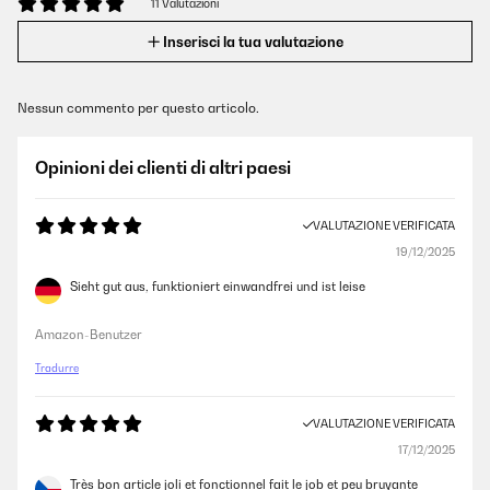
11 Valutazioni
Inserisci la tua valutazione
Nessun commento per questo articolo.
Opinioni dei clienti di altri paesi
VALUTAZIONE VERIFICATA
19/12/2025
Sieht gut aus, funktioniert einwandfrei und ist leise
Amazon-Benutzer
Tradurre
VALUTAZIONE VERIFICATA
17/12/2025
Très bon article joli et fonctionnel fait le job et peu bruyante