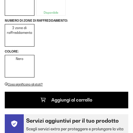
Disponibile
NUMERO DI ZONE DI RAFFREDDAMENTO:
2 zone di
raffreddamento
COLORE:
Nero
Cosa significano gli stati?
Aggiungi al carrello
Servizi aggiuntivi per il tuo prodotto
Scegli servizi extra per proteggere e prolungare la vita