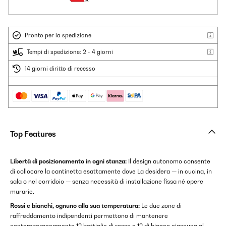
Pronto per la spedizione
Tempi di spedizione: 2 - 4 giorni
14 giorni diritto di recesso
Top Features
Libertà di posizionamento in ogni stanza:
Il design autonomo consente
di collocare la cantinetta esattamente dove La desidera — in cucina, in
sala o nel corridoio — senza necessità di installazione fissa né opere
murarie.
Rossi e bianchi, ognuno alla sua temperatura:
Le due zone di
raffreddamento indipendenti permettono di mantenere
contemporaneamente 12 bottiglie di rosso e 12 di bianco ciascuna al