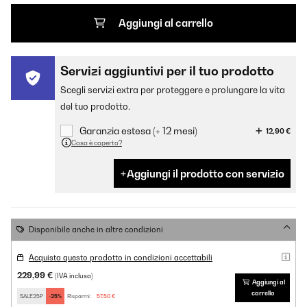
Aggiungi al carrello
Servizi aggiuntivi per il tuo prodotto
Scegli servizi extra per proteggere e prolungare la vita
del tuo prodotto.
Garanzia estesa (+ 12 mesi)
12,90 €
Cosa è coperto?
Aggiungi il prodotto con servizio
Disponibile anche in altre condizioni
Acquista questo prodotto in condizioni accettabili
229,99 €
(IVA inclusa)
Aggiungi al
carrello
SALE25P
-25%
Risparmi:
57,50 €