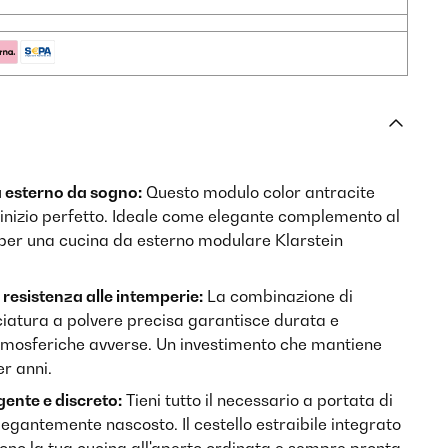
a esterno da sogno:
Questo modulo color antracite
l'inizio perfetto. Ideale come elegante complemento al
er una cucina da esterno modulare Klarstein
n resistenza alle intemperie:
La combinazione di
iciatura a polvere precisa garantisce durata e
atmosferiche avverse. Un investimento che mantiene
er anni.
gente e discreto:
Tieni tutto il necessario a portata di
egantemente nascosto. Il cestello estraibile integrato