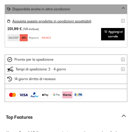
Disponibile anche in altre condizioni
Acquista questo prodotto in condizioni accettabili
231,99 €
(IVA inclusa)
Aggiungi al
carrello
SALE45P
-45%
Risparmi:
104,40 €
Pronto per la spedizione
Tempi di spedizione: 2 - 4 giorni
14 giorni diritto di recesso
Top Features