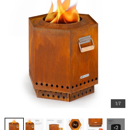
1/7
+2