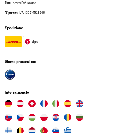
Tutti i prezzi IVA inclusa
N° partita IVA:
DE 814529349
Spedizione
Siamo presenti su:
Internazionale