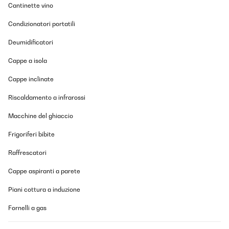
Cantinette vino
Condizionatori portatili
Deumidificatori
Cappe a isola
Cappe inclinate
Riscaldamento a infrarossi
Macchine del ghiaccio
Frigoriferi bibite
Raffrescatori
Cappe aspiranti a parete
Piani cottura a induzione
Fornelli a gas