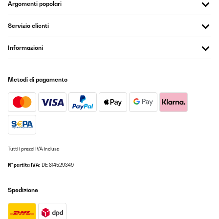
Argomenti popolari
Servizio clienti
Informazioni
Metodi di pagamento
Tutti i prezzi IVA inclusa
N° partita IVA:
DE 814529349
Spedizione