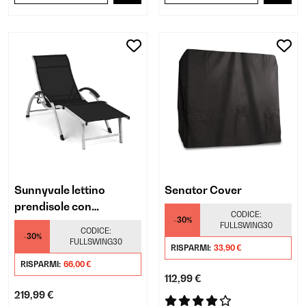
Sunnyvale lettino
Senator Cover
prendisole con
CODICE:
-30%
poggiapiedi
FULLSWING30
CODICE:
-30%
FULLSWING30
RISPARMI:
33,90 €
RISPARMI:
66,00 €
112,99 €
219,99 €