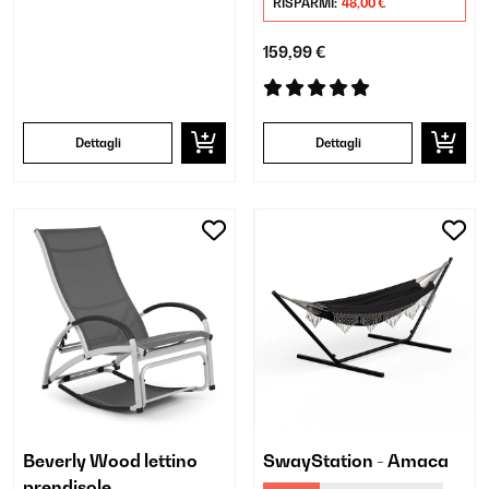
RISPARMI:
48,00 €
159,99 €
Dettagli
Dettagli
Beverly Wood lettino
SwayStation - Amaca
prendisole