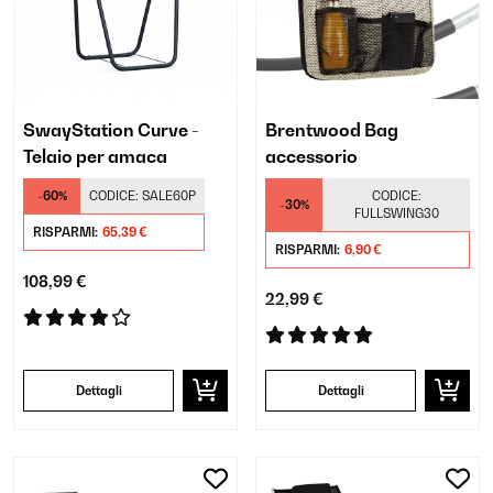
SwayStation Curve -
Brentwood Bag
Telaio per amaca
accessorio
-60%
CODICE:
SALE60P
CODICE:
-30%
FULLSWING30
RISPARMI:
65,39 €
RISPARMI:
6,90 €
108,99 €
22,99 €
Dettagli
Dettagli