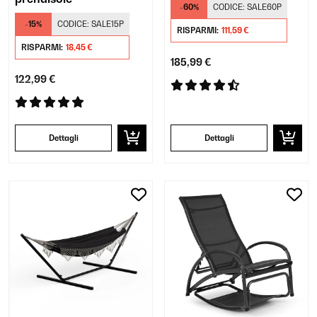
-60%
CODICE:
SALE60P
-15%
CODICE:
SALE15P
RISPARMI:
111,59 €
RISPARMI:
18,45 €
185,99 €
122,99 €
Dettagli
Dettagli