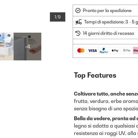
Pronto per la spedizione
1/9
Tempi di spedizione: 3 - 5 g
14 giorni diritto di recesso
+4
Top Features
Coltivare tutto, anche senz
frutta, verdura, erbe aromat
senza bisogno di uno spazio
Bella da vedere, pronta ad 
legno si adatta a qualsiasi
resistenza ai raggi UV, alla