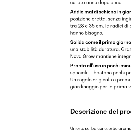
curata anno dopo anno.
Addio mal di schiena in gia
posizione eretta, senza ing
tra 28 e 35 cm, le radici di 
hanno bisogno.
Solida come il primo giorno
una stabilità duratura. Grazi
Nova Grow mantiene integrit
Pronta all'uso in pochi minu
speciali — bastano pochi pa
Un regalo originale e premu
giardinaggio per la prima v
Descrizione del pr
Un orto sul balcone, erbe aromat