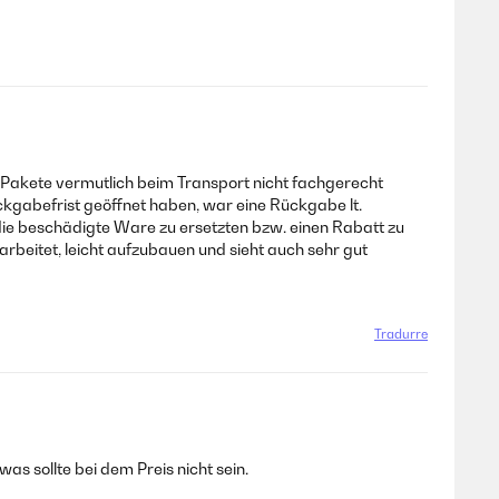
 Pakete vermutlich beim Transport nicht fachgerecht
gabefrist geöffnet haben, war eine Rückgabe lt.
die beschädigte Ware zu ersetzten bzw. einen Rabatt zu
eitet, leicht aufzubauen und sieht auch sehr gut
Tradurre
 sollte bei dem Preis nicht sein.