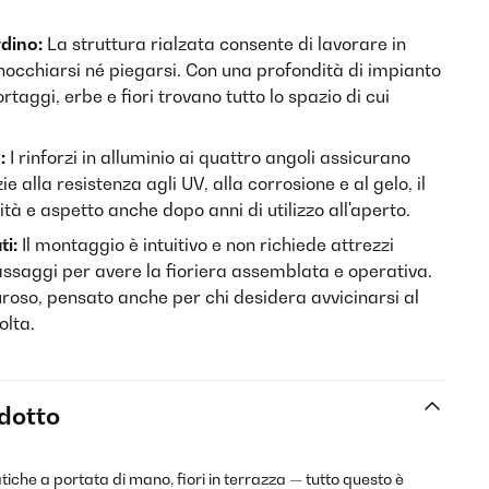
rdino:
La struttura rialzata consente di lavorare in
inocchiarsi né piegarsi. Con una profondità di impianto
ortaggi, erbe e fiori trovano tutto lo spazio di cui
:
I rinforzi in alluminio ai quattro angoli assicurano
e alla resistenza agli UV, alla corrosione e al gelo, il
à e aspetto anche dopo anni di utilizzo all'aperto.
ti:
Il montaggio è intuitivo e non richiede attrezzi
ssaggi per avere la fioriera assemblata e operativa.
roso, pensato anche per chi desidera avvicinarsi al
olta.
odotto
iche a portata di mano, fiori in terrazza — tutto questo è