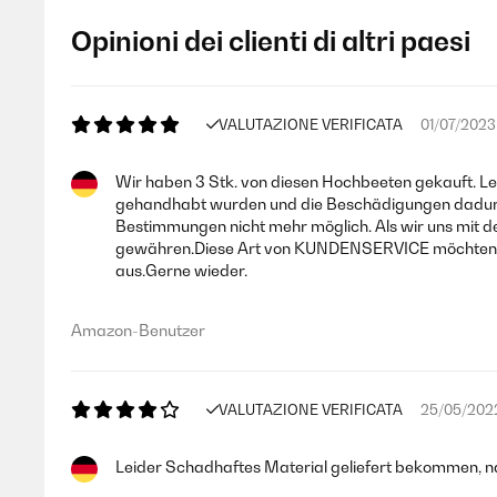
Opinioni dei clienti di altri paesi
VALUTAZIONE VERIFICATA
01/07/2023
Wir haben 3 Stk. von diesen Hochbeeten gekauft. Le
gehandhabt wurden und die Beschädigungen dadurch 
Bestimmungen nicht mehr möglich. Als wir uns mit d
gewähren.Diese Art von KUNDENSERVICE möchten wir 
aus.Gerne wieder.
Amazon-Benutzer
VALUTAZIONE VERIFICATA
25/05/202
Leider Schadhaftes Material geliefert bekommen, n