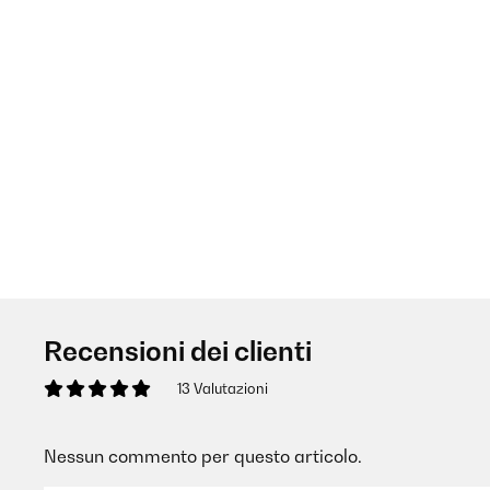
Recensioni dei clienti
13 Valutazioni
Nessun commento per questo articolo.