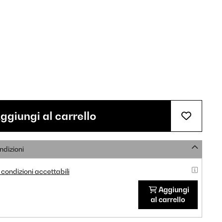
ggiungi al carrello
ndizioni
condizioni accettabili
Aggiungi
al carrello