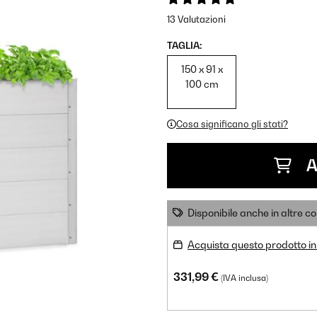
13 Valutazioni
TAGLIA:
150 x 91 x
100 cm
Cosa significano gli stati?
A
Disponibile anche in altre co
Acquista questo prodotto in 
331,99 €
(IVA inclusa)