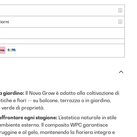
iorni
a giardino:
Il Nova Grow è adatto alla coltivazione di
iche e fiori — su balcone, terrazza o in giardino,
 verde di proprietà.
affrontare ogni stagione:
L'estetica naturale in stile
 ambiente esterno. Il composito WPC garantisce
 ruggine e al gelo, mantenendo la fioriera integra e