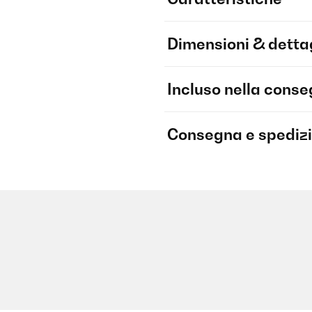
Dimensioni & dettag
Incluso nella cons
Consegna e spediz