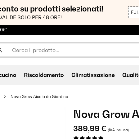
sconto su prodotti selezionati!
FU
VALIDE SOLO PER 48 ORE!
00€*
cucina
Riscaldamento
Climatizzazione
Qualit
Nova Grow Aiuola da Giardino
Nova Grow Ai
389,99 €
(IVA inclusa)