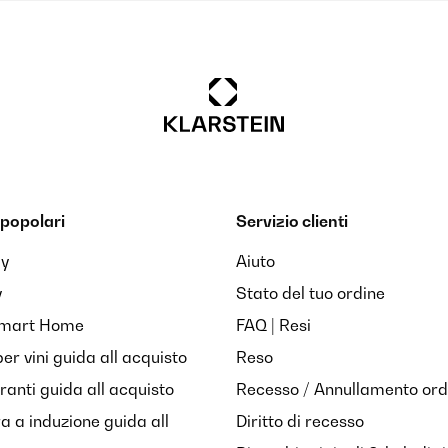
popolari
Servizio clienti
ay
Aiuto
y
Stato del tuo ordine
Smart Home
FAQ | Resi
per vini guida all acquisto
Reso
anti guida all acquisto
Recesso / Annullamento ord
ra a induzione guida all
Diritto di recesso