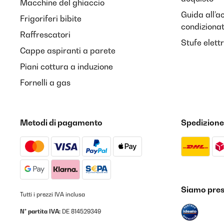
Macchine del ghiaccio
Guida all’a
Frigoriferi bibite
condiziona
Raffrescatori
Stufe elett
Cappe aspiranti a parete
Piani cottura a induzione
Fornelli a gas
Metodi di pagamento
Spedizione
Siamo prese
Tutti i prezzi IVA inclusa
N° partita IVA:
DE 814529349