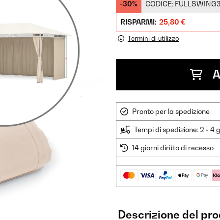
-30%
CODICE:
FULLSWING
RISPARMI:
25,80 €
Termini di utilizzo
A
Pronto per la spedizione
Tempi di spedizione: 2 - 4 g
14 giorni diritto di recesso
Descrizione del pr