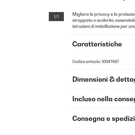
Migliora la privacy e la protezio
1/1
strappato o scolorito, essenzial
istruzioni di installazione per u
Caratteristiche
Codice articolo: 10047497
Dimensioni & dettag
Incluso nella cons
Consegna e spediz