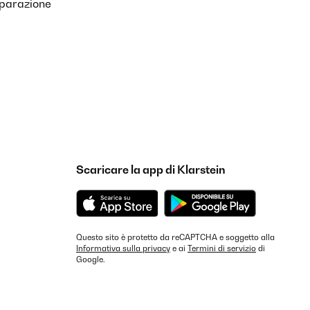
iparazione
Scaricare la app di Klarstein
Questo sito è protetto da reCAPTCHA e soggetto alla
Informativa sulla privacy
e ai
Termini di servizio
di
Google.