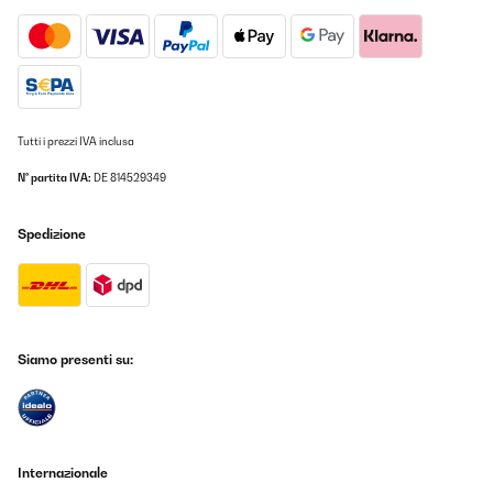
Tutti i prezzi IVA inclusa
N° partita IVA:
DE 814529349
Spedizione
Siamo presenti su:
Internazionale