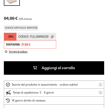
94,99 €
(IVA inclusa)
CODICE ARTICOLO: 10047528
-29%
CODICE:
FULLSWING29
RISPARMI:
27,55 €
Termini di utilizzo
Aggiungi al carrello
Scorte del prodotto in esaurimento - ordina subito!
Tempi di spedizione: 2 - 4 giorni
14 giorni diritto di recesso