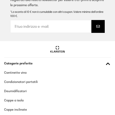
le prossime offerte.
*Lo sconto di 10 € non è cumulabile con altri coupon. Valore minimo dell’ordine
100 €.
Categorie preferite
Cantinette vino
Condizionatori portatili
Deumidificatori
Cappe a isola
Cappe inclinate