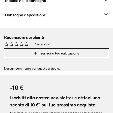
Incluso nella consegna
Consegna e spedizione
Recensioni dei clienti
0 recensioni
Inserisci la tua valutazione
Nessun commento per questo articolo.
-10 €
Iscriviti alla nostra newsletter e ottieni uno
sconto di 10 €* sul tuo prossimo acquisto.
Registrati alla nostra newsletter per essere tra i primi a scoprire