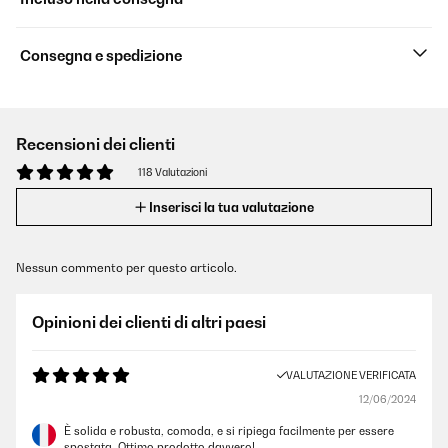
Consegna e spedizione
Recensioni dei clienti
118 Valutazioni
Inserisci la tua valutazione
Nessun commento per questo articolo.
Opinioni dei clienti di altri paesi
VALUTAZIONE VERIFICATA
12/06/2024
È solida e robusta, comoda, e si ripiega facilmente per essere
spostata. Ottimo prodotto davvero!