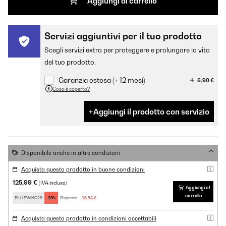
Aggiungi al carrello
Servizi aggiuntivi per il tuo prodotto
Scegli servizi extra per proteggere e prolungare la vita
del tuo prodotto.
Garanzia estesa (+ 12 mesi)
6,90 €
Cosa è coperto?
Aggiungi il prodotto con servizio
Disponibile anche in altre condizioni
Acquista questo prodotto in buone condizioni
125,99 €
(IVA inclusa)
Aggiungi al
carrello
FULLSWING29
-29%
Risparmi:
36,54 €
Acquista questo prodotto in condizioni accettabili