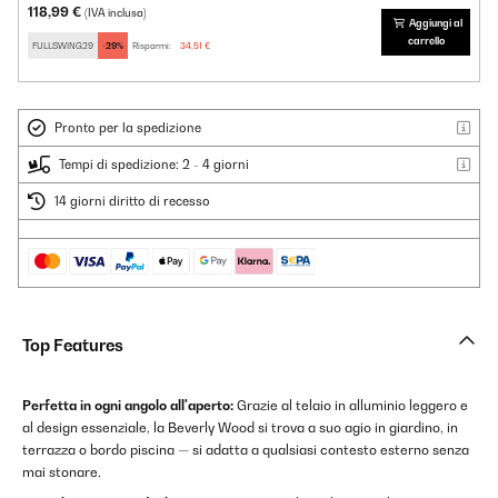
118,99 €
(IVA inclusa)
Aggiungi al
carrello
FULLSWING29
-29%
Risparmi:
34,51 €
Pronto per la spedizione
Tempi di spedizione: 2 - 4 giorni
14 giorni diritto di recesso
Top Features
Perfetta in ogni angolo all'aperto:
Grazie al telaio in alluminio leggero e
al design essenziale, la Beverly Wood si trova a suo agio in giardino, in
terrazza o bordo piscina — si adatta a qualsiasi contesto esterno senza
mai stonare.