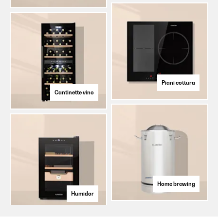
Piani cottura
Cantinette vino
Home brewing
Humidor