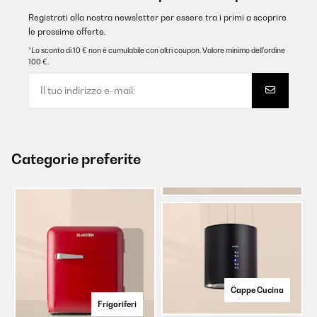
Registrati alla nostra newsletter per essere tra i primi a scoprire
le prossime offerte.
*Lo sconto di 10 € non è cumulabile con altri coupon. Valore minimo dell’ordine
100 €.
Categorie preferite
Cappe Cucina
Frigoriferi