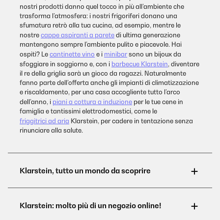
nostri prodotti danno quel tocco in più all’ambiente che
trasforma l’atmosfera: i nostri frigoriferi donano una
sfumatura retrò alla tua cucina, ad esempio, mentre le
nostre
cappe aspiranti a parete
di ultima generazione
mantengono sempre l’ambiente pulito e piacevole. Hai
ospiti? Le
cantinette vino
e i
minibar
sono un bijoux da
sfoggiare in soggiorno e, con i
barbecue Klarstein
, diventare
il re della griglia sarà un gioco da ragazzi. Naturalmente
fanno parte dell’offerta anche gli impianti di climatizzazione
e riscaldamento, per una casa accogliente tutto l’arco
dell’anno, i
piani a cottura a induzione
per le tue cene in
famiglia e tantissimi elettrodomestici, come le
friggitrici ad aria
Klarstein, per cadere in tentazione senza
rinunciare alla salute.