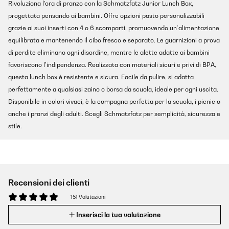
Rivoluziona l’ora di pranzo con la Schmatzfatz Junior Lunch Box,
progettata pensando ai bambini. Offre opzioni pasto personalizzabili
grazie ai suoi inserti con 4 o 6 scomparti, promuovendo un’alimentazione
equilibrata e mantenendo il cibo fresco e separato. Le guarnizioni a prova
di perdite eliminano ogni disordine, mentre le alette adatte ai bambini
favoriscono l’indipendenza. Realizzata con materiali sicuri e privi di BPA,
questa lunch box è resistente e sicura. Facile da pulire, si adatta
perfettamente a qualsiasi zaino o borsa da scuola, ideale per ogni uscita.
Disponibile in colori vivaci, è la compagna perfetta per la scuola, i picnic o
anche i pranzi degli adulti. Scegli Schmatzfatz per semplicità, sicurezza e
stile.
Recensioni dei clienti
151 Valutazioni
Inserisci la tua valutazione