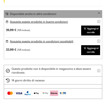
Disponibile anche in altre condizioni
Acquista questo prodotto in buone condizioni
Aggiungi al
25,99 €
(IVA inclusa)
carrello
Acquista questo prodotto in condizioni accettabili
Aggiungi al
22,99 €
(IVA inclusa)
carrello
Questo prodotto non è disponibile in magazzino e deve essere
riordinato.
14 giorni diritto di recesso