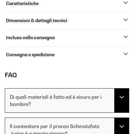
Caratteristiche
Dimensioni & dettagli tecnici
Incluso nella consegna
Consegna e spedizione
FAQ
Di quali materiali è fatto ed è sicuro per i
bambini?
Il contenitore per il pranzo Schmatzfatz
Junior è a tenuta stagna?