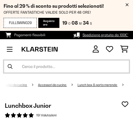
Fino al 29 % di sconto su prodotti selezionati!
OFFERTE FANTASTICHE VALIDE SOLO PER 48 ORE!
Acquista
19
08
34
FULLSWING29
O
M
S
ora
Pagamenti flessibili
Spedizione gratuita da 100€*
domestici da cucina
Accessori da cucina
Lunch box & porta merenda
Lunchbox Junior
151 Valutazioni