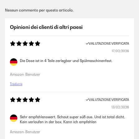
Nessun commento per questo articolo.
Opinioni dei clienti di altri paesi
VALUTAZIONE VERIFICATA
17/02/2026
Die Dose ist in 4 Teile zerlegbar und Spülmaschinenfest.
Amazon-Benutzer
Tradurre
VALUTAZIONE VERIFICATA
13/02/2026
Sehr empfehlenswert. Schaut super süß aus. Und ist total dicht.
Kein verlaufen in der box. Kann ich empfehlen
Amazon-Benutzer