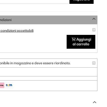
ndizioni
condizioni accettabili
Aggiungi
al carrello
nibile in magazzino e deve essere riordinato.