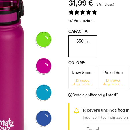
31,99 €
(IVA inclusa)
57 Valutazioni
CAPACITÀ:
550 ml
COLORE:
Navy Space
Petrol Sea
Di nuovo
Di nuovo
disponibile a
disponibile a
breve
breve
Cosa significano gli stati?
Ricevere una notifica in
Inserisci il tuo indirizzo e