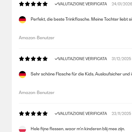
VALUTAZIONE VERIFICATA
24/01/202
Perfekt, die beste Trinkflasche. Meine Tochter liebt sie
Amazon-Benutzer
VALUTAZIONE VERIFICATA
31/12/2025
Sehr schöne Flasche für die Kids, Auslaufsicher und
Amazon-Benutzer
VALUTAZIONE VERIFICATA
23/11/2025
Hele fijne flessen, waar m'n kinderen blij mee zijn.