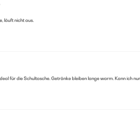
6
, läuft nicht aus.
 ideal für die Schultasche. Getränke bleiben lange warm. Kann ich nu