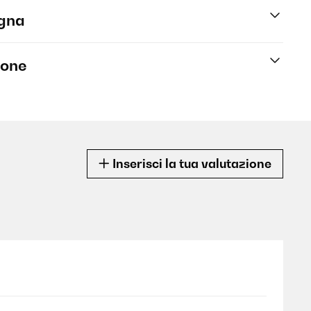
egna
ione
Inserisci la tua valutazione