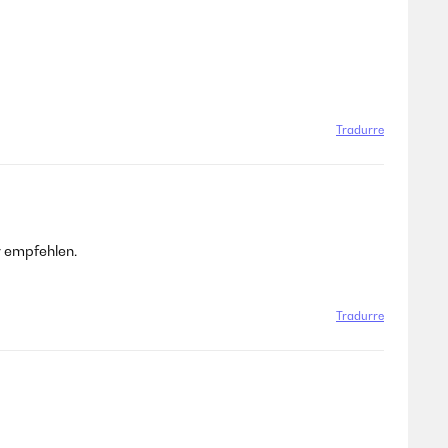
Tradurre
r empfehlen.
Tradurre