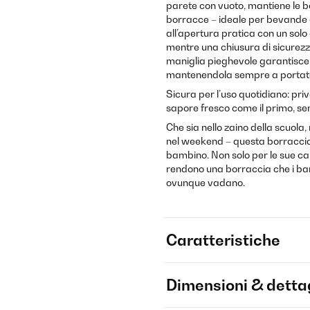
parete con vuoto, mantiene le b
borracce – ideale per bevande ca
all’apertura pratica con un sol
mentre una chiusura di sicurez
maniglia pieghevole garantisce 
mantenendola sempre a portat
Sicura per l’uso quotidiano: pr
sapore fresco come il primo, sen
Che sia nello zaino della scuola,
nel weekend – questa borracci
bambino. Non solo per le sue cara
rendono una borraccia che i ba
ovunque vadano.
Caratteristiche
Dimensioni & dettag