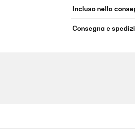
Incluso nella cons
Consegna e spediz