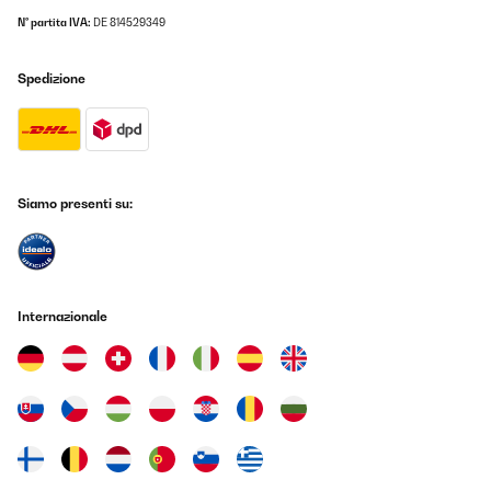
N° partita IVA:
Die Beschreibung der Maschine ist gut und eindeutig. Der Teig
DE 814529349
wird gut verarbeitet und die Nudeln sind lecker.
Amazon-Benutzer
Spedizione
Tradurre
Siamo presenti su:
Internazionale