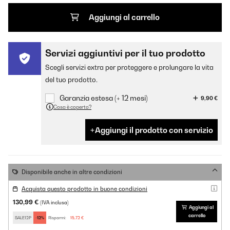
Aggiungi al carrello
Servizi aggiuntivi per il tuo prodotto
Scegli servizi extra per proteggere e prolungare la vita
del tuo prodotto.
Garanzia estesa (+ 12 mesi)
9,90 €
Cosa è coperto?
Aggiungi il prodotto con servizio
Disponibile anche in altre condizioni
Acquista questo prodotto in buone condizioni
130,99 €
(IVA inclusa)
Aggiungi al
carrello
SALE12P
-12%
Risparmi:
15,72 €