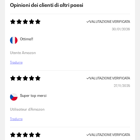
Opinioni dei clienti di altri paesi
VALUTAZIONE VERIFICATA
30/01/2026
Ottima!!
Utente Amazon
Tradurre
VALUTAZIONE VERIFICATA
27/11/2025
Super top merci
Utilisateur d'Amazon
Tradurre
VALUTAZIONE VERIFICATA