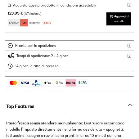
Acquista questo prodotto in condizioni accettabili
123,99 €
(IVA inclusa)
Aggiungi al
carrello
SALE12P
-12%
Risparmi:
14,88 €
Pronto per la spedizione
Tempi di spedizione: 2 - 4 giorni
14 giorni diritto di recesso
Top Features
Pasta fresca senza stendere manualmente:
L'estrusore automatico
modella l'impasto direttamente nella forma desiderata – spaghetti,
fettuccine, lasagne o ravioli sono pronti in circa 10 minuti con una