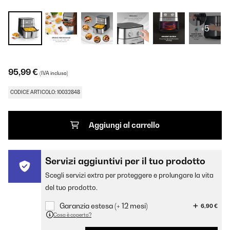
+5
95,99 €
(IVA inclusa)
CODICE ARTICOLO: 10032848
Aggiungi al carrello
Servizi aggiuntivi per il tuo prodotto
Scegli servizi extra per proteggere e prolungare la vita
del tuo prodotto.
Garanzia estesa (+ 12 mesi)
6,90 €
Cosa è coperto?