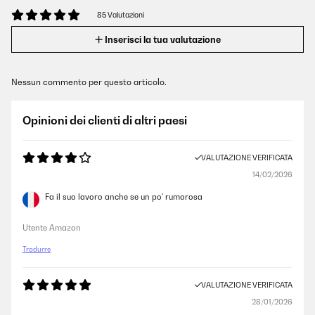
85 Valutazioni
Inserisci la tua valutazione
Nessun commento per questo articolo.
Opinioni dei clienti di altri paesi
VALUTAZIONE VERIFICATA
14/02/2026
Fa il suo lavoro anche se un po' rumorosa
Utente Amazon
Tradurre
VALUTAZIONE VERIFICATA
28/01/2026