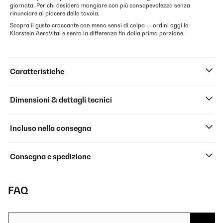
giornata. Per chi desidera mangiare con più consapevolezza senza
rinunciare al piacere della tavola.
Scopra il gusto croccante con meno sensi di colpa — ordini oggi la
Klarstein AeroVital e senta la differenza fin dalla prima porzione.
Caratteristiche
Dimensioni & dettagli tecnici
Incluso nella consegna
Consegna e spedizione
FAQ