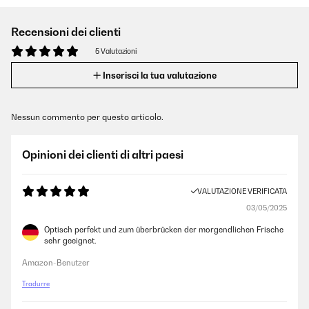
Recensioni dei clienti
5 Valutazioni
Inserisci la tua valutazione
Nessun commento per questo articolo.
Opinioni dei clienti di altri paesi
VALUTAZIONE VERIFICATA
03/05/2025
Optisch perfekt und zum überbrücken der morgendlichen Frische
sehr geeignet.
Amazon-Benutzer
Tradurre