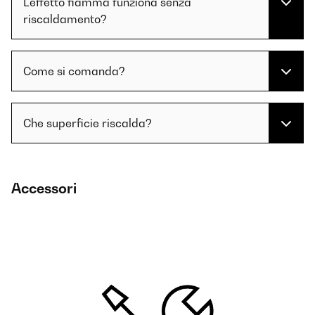
L'effetto fiamma funziona senza
riscaldamento?
Come si comanda?
Che superficie riscalda?
Accessori