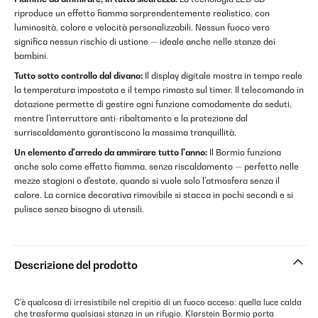
riproduce un effetto fiamma sorprendentemente realistico, con
luminosità, colore e velocità personalizzabili. Nessun fuoco vero
significa nessun rischio di ustione — ideale anche nelle stanze dei
bambini.
Tutto sotto controllo dal divano:
Il display digitale mostra in tempo reale
la temperatura impostata e il tempo rimasto sul timer. Il telecomando in
dotazione permette di gestire ogni funzione comodamente da seduti,
mentre l'interruttore anti-ribaltamento e la protezione dal
surriscaldamento garantiscono la massima tranquillità.
Un elemento d'arredo da ammirare tutto l'anno:
Il Bormio funziona
anche solo come effetto fiamma, senza riscaldamento — perfetto nelle
mezze stagioni o d'estate, quando si vuole solo l'atmosfera senza il
calore. La cornice decorativa rimovibile si stacca in pochi secondi e si
pulisce senza bisogno di utensili.
Descrizione del prodotto
C'è qualcosa di irresistibile nel crepitio di un fuoco acceso: quella luce calda
che trasforma qualsiasi stanza in un rifugio. Klarstein Bormio porta