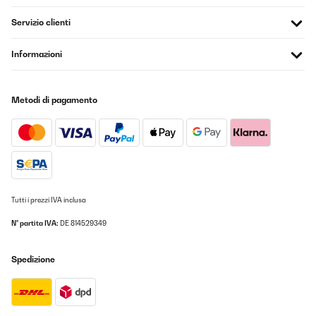
Servizio clienti
Informazioni
Metodi di pagamento
Tutti i prezzi IVA inclusa
N° partita IVA:
DE 814529349
Spedizione