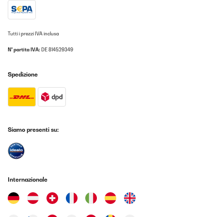
Tutti i prezzi IVA inclusa
N° partita IVA:
DE 814529349
Spedizione
Siamo presenti su:
Internazionale