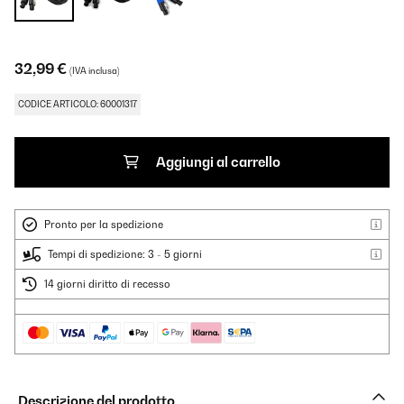
32,99 €
(IVA inclusa)
CODICE ARTICOLO: 60001317
Aggiungi al carrello
Pronto per la spedizione
Tempi di spedizione: 3 - 5 giorni
14 giorni diritto di recesso
Descrizione del prodotto