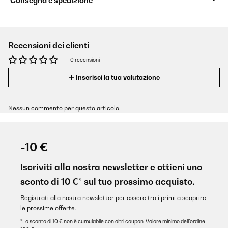
Consegna e spedizione
Recensioni dei clienti
0 recensioni
Inserisci la tua valutazione
Nessun commento per questo articolo.
-10 €
Iscriviti alla nostra newsletter e ottieni uno
sconto di 10 €* sul tuo prossimo acquisto.
Registrati alla nostra newsletter per essere tra i primi a scoprire
le prossime offerte.
*Lo sconto di 10 € non è cumulabile con altri coupon. Valore minimo dell’ordine