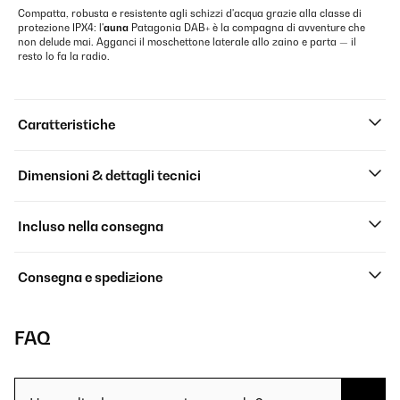
Compatta, robusta e resistente agli schizzi d'acqua grazie alla classe di
protezione IPX4: l'
auna
Patagonia DAB+ è la compagna di avventure che
non delude mai. Agganci il moschettone laterale allo zaino e parta — il
resto lo fa la radio.
Caratteristiche
Dimensioni & dettagli tecnici
Incluso nella consegna
Consegna e spedizione
FAQ