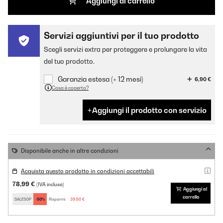
Aggiungi al carrello
Servizi aggiuntivi per il tuo prodotto
Scegli servizi extra per proteggere e prolungare la vita
del tuo prodotto.
Garanzia estesa (+ 12 mesi)
6,90 €
Cosa è coperto?
Aggiungi il prodotto con servizio
Disponibile anche in altre condizioni
Acquista questo prodotto in condizioni accettabili
78,99 €
(IVA inclusa)
Aggiungi al
carrello
SALE50P
-50%
Risparmi:
39,50 €