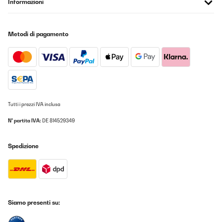
Informazioni
Metodi di pagamento
Tutti i prezzi IVA inclusa
N° partita IVA:
DE 814529349
Spedizione
Siamo presenti su: