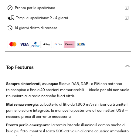
Pronto per la spedizione
Tempi di spedizione: 2 - 4 giorni
14 giorni diritto di recesso
Top Features
Sempre sintonizzati, ovunque:
Riceve DAB, DAB+ e FM con antenna
telescopica e fino a 40 stazioni memorizzabili — ideale per chi non vuole
rinunciare alla radio neanche fuori città.
Mai senza energia:
La batteria al litio da 1.800 mAh si ricarica tramite il
pannello solare integrato, la manovella posteriore o i connettori USB —
nessuna presa di corrente necessaria.
Pronta per le emergenze:
La torcia laterale illumina il campo anche al
buio più fitto, mentre il tasto SOS attiva un allarme acustico immediato