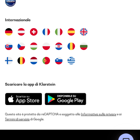
Internazionale
Scaricare la app di Klarstein
Questo sito è protetto da reCAPTCHA e soggetto alla
Informativa sulla privacy
e ai
Termini di servizio
di Google.