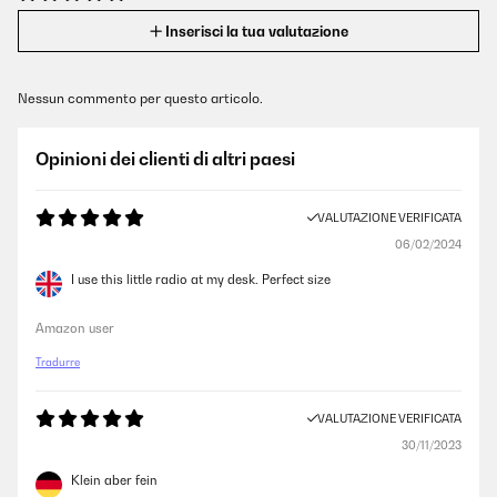
Inserisci la tua valutazione
Nessun commento per questo articolo.
Opinioni dei clienti di altri paesi
VALUTAZIONE VERIFICATA
06/02/2024
I use this little radio at my desk. Perfect size
Amazon user
Tradurre
VALUTAZIONE VERIFICATA
30/11/2023
Klein aber fein