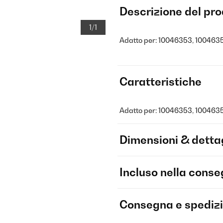
Descrizione del pr
1/1
Adatto per: 10046353, 1004635
Caratteristiche
Adatto per: 10046353, 100463
Dimensioni & dettag
Incluso nella cons
Consegna e spediz