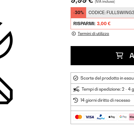
9,99 €
(IVA inclusa)
-30%
CODICE:
FULLSWING
RISPARMI:
3,00 €
Termini di utilizzo
A
Scorte del prodotto in esau
Tempi di spedizione: 2 - 4 g
14 giorni diritto di recesso