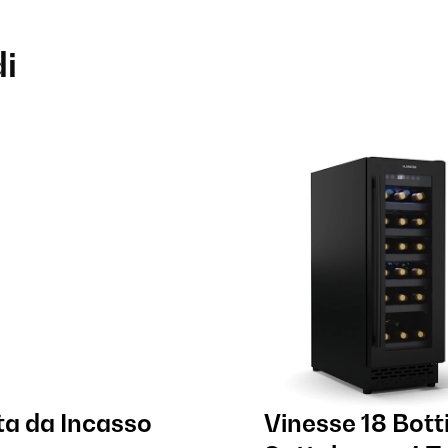
di
ta da Incasso
Vinesse 18 Bott