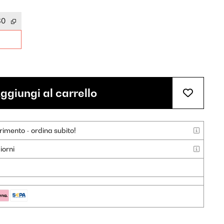
30
ggiungi al carrello
rimento - ordina subito!
iorni