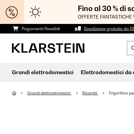
Fino al 30 % di 
OFFERTE FANTASTICHE 
Pagamenti flessibili
Spedizione gratuita da 1
Grandi elettrodomestici
Elettrodomestici da 
Grandi elettrodomestici
Ricambi
Frigorifero pe