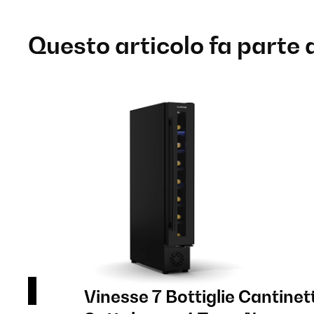
Questo articolo fa parte 
sso
Vinesse 7 Bottiglie Cantinet