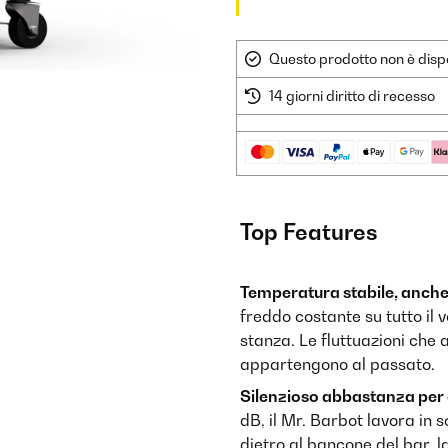
Questo prodotto non è dispo
14 giorni diritto di recesso
Top Features
Temperatura stabile, anche 
freddo costante su tutto il
stanza. Le fluttuazioni che
appartengono al passato.
Silenzioso abbastanza per
dB, il Mr. Barbot lavora in s
dietro al bancone del bar, l