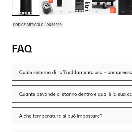
CODICE ARTICOLO: 10045459
FAQ
Quale sistema di raffreddamento usa – compresso
Quante bevande ci stanno dentro e qual è la sua c
A che temperatura si può impostare?