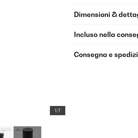
Dimensioni & dettag
Incluso nella cons
Consegna e spediz
1/7