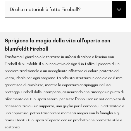
Di che materiali è fatto Fireball?
Sprigiona la magia della vita all'aperto con
blumfeldt Fireball
Trasforma il giardino o la terrazza in un'oasi di calore e fascino con
Fireball di blumfeldt. Il suo innovativo design 2 in 1 offre il piacere di un
braciere tradizionale o un accogliente riflettore di calore protetto dal
vento, ideale per ogni stagione. La robusta struttura in acciaio da 3 mm
garantisce durevolezza, mentre la copertura antipioggia inclusa
protegge Fireball dalle intemperie, assicurando che rimanga un punto di
riferimento dei tuoi spazi esterni per tutto l'anno. Con un set completo di
accessori, tra cui un supporto, una griglia per il carbone, un attizzatoio e
una copertura, potrai trascorrere momenti magici con la famiglia e gli
amici. Goditi i tuoi spazi all'aperto con un prodotto che promette stile e
sostanza.