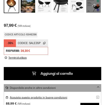
+2
97,99 €
(IVA inclusa)
CODICE ARTICOLO: 10048296
-35%
CODICE:
SALE35P
RISPARMI:
34,30 €
Termini di utilizzo
Aggiungi al carrello
Disponibile anche in altre condizioni
Acquista questo prodotto in buone condizioni
88,99 €
(IVA inclusa)