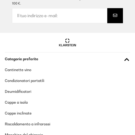
100 €.
Categorie preferite
Cantinette vino
Condizionatori portatili
Deumidificatori
Cappe a isola
Cappe inclinate
Riscaldamento a infrarossi
Macchine del ghiaccio