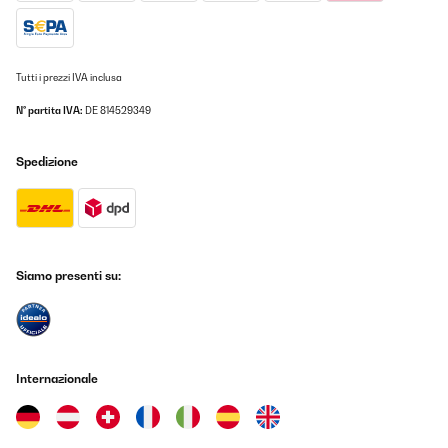
Tutti i prezzi IVA inclusa
N° partita IVA:
DE 814529349
Spedizione
Siamo presenti su:
Internazionale