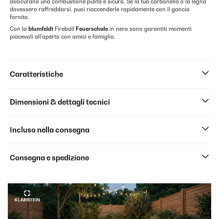
assicurano una combustione pulita e sicura. Se la tua carbonella o la legna
dovessero raffreddarsi, puoi riaccenderle rapidamente con il gancio
fornito.
Con la
blumfeldt
Fireball
Feuerschale
in nero sono garantiti momenti
piacevoli all’aperto con amici e famiglia.
Caratteristiche
Dimensioni & dettagli tecnici
Incluso nella consegna
Consegna e spedizione