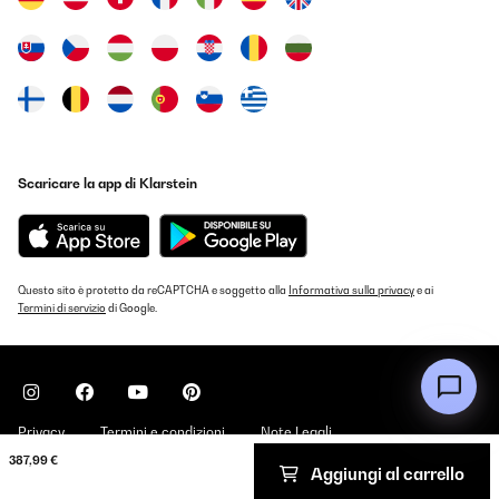
Scaricare la app di Klarstein
Questo sito è protetto da reCAPTCHA e soggetto alla
Informativa sulla privacy
e ai
Termini di servizio
di Google.
Privacy
Termini e condizioni
Note Legali
387,99 €
Aggiungi al carrello
Copyright © 2026 Klarstein. All rights reserved