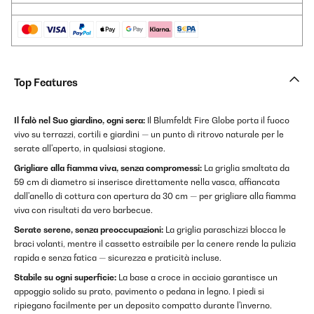
Top Features
Il falò nel Suo giardino, ogni sera:
Il Blumfeldt Fire Globe porta il fuoco
vivo su terrazzi, cortili e giardini — un punto di ritrovo naturale per le
serate all'aperto, in qualsiasi stagione.
Grigliare alla fiamma viva, senza compromessi:
La griglia smaltata da
59 cm di diametro si inserisce direttamente nella vasca, affiancata
dall'anello di cottura con apertura da 30 cm — per grigliare alla fiamma
viva con risultati da vero barbecue.
Serate serene, senza preoccupazioni:
La griglia paraschizzi blocca le
braci volanti, mentre il cassetto estraibile per la cenere rende la pulizia
rapida e senza fatica — sicurezza e praticità incluse.
Stabile su ogni superficie:
La base a croce in acciaio garantisce un
appoggio solido su prato, pavimento o pedana in legno. I piedi si
ripiegano facilmente per un deposito compatto durante l'inverno.