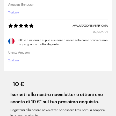
Amazon-Benutzer
Tradurre
VALUTAZIONE VERIFICATA
02/01/2024
Bello e funzionale si può cucinare o usare solo come braciere non
troppo grande molto elegante
Utente Amazon
Tradurre
-10 €
Iscriviti alla nostra newsletter e ottieni uno
sconto di 10 €* sul tuo prossimo acquisto.
Registrati alla nostra newsletter per essere tra i primi a scoprire
le prossime offerte.