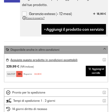
del tuo prodotto.
Garanzia estesa (+ 12 mesi)
18,90 €
Cosa è coperto?
Aggiungi il prodotto con servizio
Disponibile anche in altre condizioni
Acquista questo prodotto in condizioni accettabili
329,99 €
(IVA inclusa)
Aggiungi al
carrello
SALE10P
-10%
Risparmi:
33,00 €
Pronto per la spedizione
Tempi di spedizione: 1 - 2 giorni
14 giorni diritto di recesso