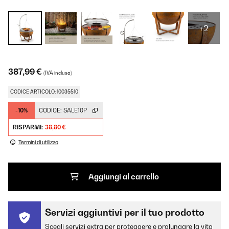
+2
387,99 €
(IVA inclusa)
CODICE ARTICOLO: 10035510
-10%
CODICE:
SALE10P
RISPARMI:
38,80 €
Termini di utilizzo
Aggiungi al carrello
Servizi aggiuntivi per il tuo prodotto
Scegli servizi extra per proteggere e prolungare la vita