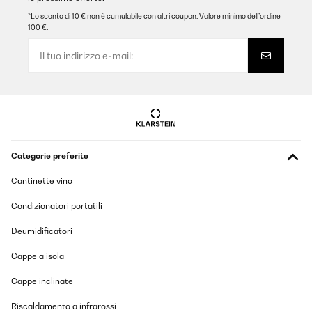
*Lo sconto di 10 € non è cumulabile con altri coupon. Valore minimo dell’ordine
100 €.
Categorie preferite
Cantinette vino
Condizionatori portatili
Deumidificatori
Cappe a isola
Cappe inclinate
Riscaldamento a infrarossi