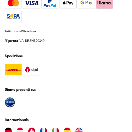
Tutti i prezzi IVA inclusa
N° partita IVA:
DE 814529349
Spedizione
Siamo presenti su:
Internazionale