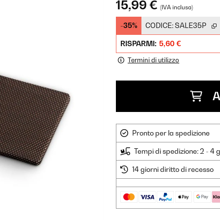
15,99 €
(IVA inclusa)
-35%
CODICE:
SALE35P
RISPARMI:
5,60 €
Termini di utilizzo
A
Pronto per la spedizione
Tempi di spedizione: 2 - 4 g
14 giorni diritto di recesso