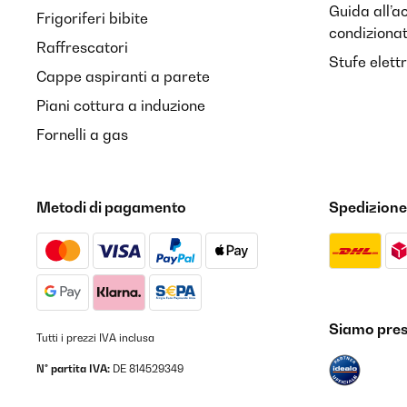
Guida all’a
Frigoriferi bibite
condiziona
Raffrescatori
Stufe elett
Cappe aspiranti a parete
Piani cottura a induzione
Fornelli a gas
Metodi di pagamento
Spedizione
Siamo prese
Tutti i prezzi IVA inclusa
N° partita IVA:
DE 814529349