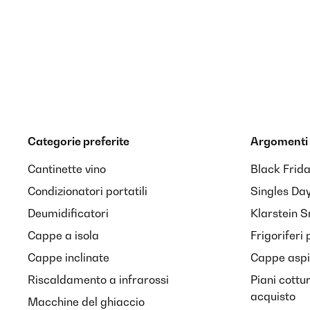
Categorie preferite
Argomenti 
Cantinette vino
Black Frid
Condizionatori portatili
Singles Da
Deumidificatori
Klarstein 
Cappe a isola
Frigoriferi 
Cappe inclinate
Cappe aspir
Riscaldamento a infrarossi
Piani cottu
acquisto
Macchine del ghiaccio