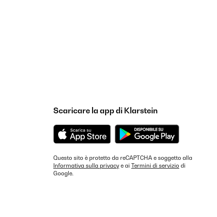
Scaricare la app di Klarstein
Questo sito è protetto da reCAPTCHA e soggetto alla
Informativa sulla privacy
e ai
Termini di servizio
di
Google.