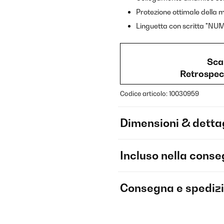
Protezione ottimale della 
Linguetta con scritta "N
Scar
Retrospec
Codice articolo: 10030959
Dimensioni & dettag
Incluso nella cons
Consegna e spediz