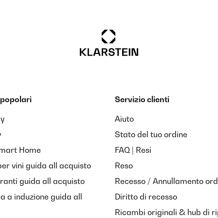
popolari
Servizio clienti
ay
Aiuto
y
Stato del tuo ordine
Smart Home
FAQ | Resi
per vini guida all acquisto
Reso
anti guida all acquisto
Recesso / Annullamento ord
ra a induzione guida all
Diritto di recesso
Ricambi originali & hub di r