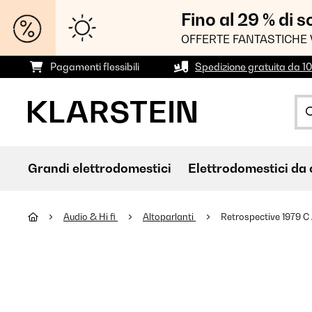
Fino al 29 % di 
OFFERTE FANTASTICHE 
Pagamenti flessibili
Spedizione gratuita da 1
Grandi elettrodomestici
Elettrodomestici da 
Audio & Hi fi
Altoparlanti
Retrospective 1979 C 