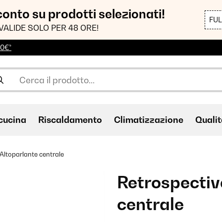
sconto su prodotti selezionati!
FU
VALIDE SOLO PER 48 ORE!
00€*
cucina
Riscaldamento
Climatizzazione
Qualit
Altoparlante centrale
Retrospectiv
centrale